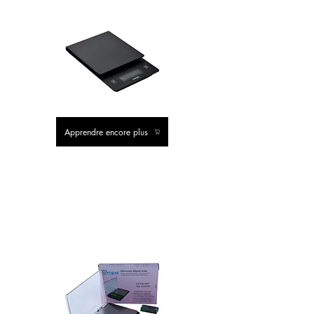
Apprendre encore plus
ACHAT
CLASSIQUE
VALEUR ACHAT