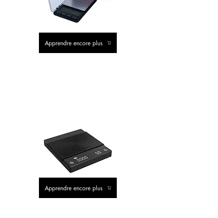
Apprendre encore plus
VALEUR
ACHAT
VALEUR ACHAT
Apprendre encore plus
MEILLEUR