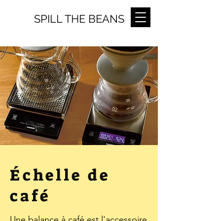
SPILL THE BEANS
Échelle de
café
Une balance à café est l'accessoire