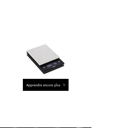
ACHAT
VALEUR ACHAT
Apprendre encore plus
ACHAT
POPULAIR
E